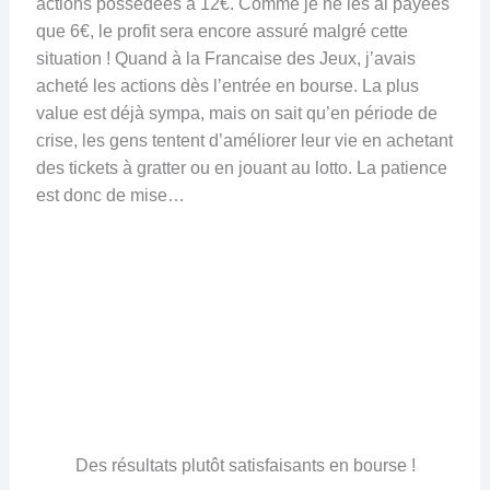
actions possédées à 12€. Comme je ne les ai payées
que 6€, le profit sera encore assuré malgré cette
situation ! Quand à la Francaise des Jeux, j’avais
acheté les actions dès l’entrée en bourse. La plus
value est déjà sympa, mais on sait qu’en période de
crise, les gens tentent d’améliorer leur vie en achetant
des tickets à gratter ou en jouant au lotto. La patience
est donc de mise…
Des résultats plutôt satisfaisants en bourse !