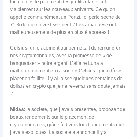
location, et le paiement des profits étants fait
visiblement sur les nouveaux arrivants. Ce qu’on
appelle communément un Ponzi. Ici perte sèche de
75% de mon investissement :/ Les arnaques sont
malheureusement de plus en plus élaborées !
Celsius
: un placement qui permettait de rémunérer
nos cryptomonnaies, avec la promesse de « dé-
banquariser » notre argent. L’affaire Luna a
malheureusement eu raison de Celsius, qui a dû se
placer en faillite. J’y ai laissé quelques centaines de
dollars en crypto que je ne reverrai sans doute jamais
:/
Midas
: la société, que j’avais présentée, proposait de
beaux rendements sur le placement de
cryptomonnaies, grâce à divers fonctionnements que
j’avais expliqués. La société a annoncé il y a