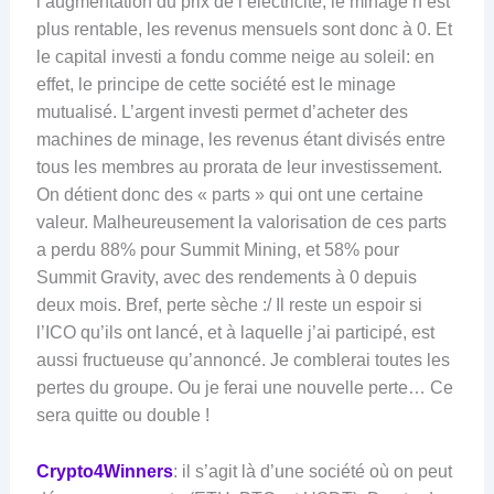
l’augmentation du prix de l’électricité, le minage n’est
plus rentable, les revenus mensuels sont donc à 0. Et
le capital investi a fondu comme neige au soleil: en
effet, le principe de cette société est le minage
mutualisé. L’argent investi permet d’acheter des
machines de minage, les revenus étant divisés entre
tous les membres au prorata de leur investissement.
On détient donc des « parts » qui ont une certaine
valeur. Malheureusement la valorisation de ces parts
a perdu 88% pour Summit Mining, et 58% pour
Summit Gravity, avec des rendements à 0 depuis
deux mois. Bref, perte sèche :/ Il reste un espoir si
l’ICO qu’ils ont lancé, et à laquelle j’ai participé, est
aussi fructueuse qu’annoncé. Je comblerai toutes les
pertes du groupe. Ou je ferai une nouvelle perte… Ce
sera quitte ou double !
Crypto4Winners
: il s’agit là d’une société où on peut