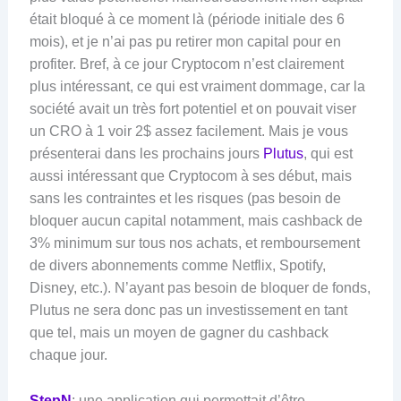
était bloqué à ce moment là (période initiale des 6
mois), et je n’ai pas pu retirer mon capital pour en
profiter. Bref, à ce jour Cryptocom n’est clairement
plus intéressant, ce qui est vraiment dommage, car la
société avait un très fort potentiel et on pouvait viser
un CRO à 1 voir 2$ assez facilement. Mais je vous
présenterai dans les prochains jours
Plutus
, qui est
aussi intéressant que Cryptocom à ses début, mais
sans les contraintes et les risques (pas besoin de
bloquer aucun capital notamment, mais cashback de
3% minimum sur tous nos achats, et remboursement
de divers abonnements comme Netflix, Spotify,
Disney, etc.). N’ayant pas besoin de bloquer de fonds,
Plutus ne sera donc pas un investissement en tant
que tel, mais un moyen de gagner du cashback
chaque jour.
StepN
: une application qui permettait d’être