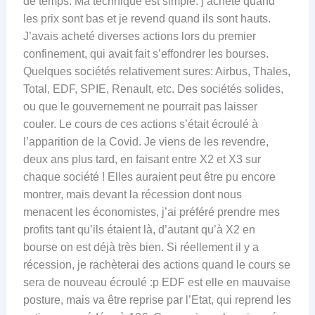
de temps. Ma technique est simple: j’achète quand
les prix sont bas et je revend quand ils sont hauts.
J’avais acheté diverses actions lors du premier
confinement, qui avait fait s’effondrer les bourses.
Quelques sociétés relativement sures: Airbus, Thales,
Total, EDF, SPIE, Renault, etc. Des sociétés solides,
ou que le gouvernement ne pourrait pas laisser
couler. Le cours de ces actions s’était écroulé à
l’apparition de la Covid. Je viens de les revendre,
deux ans plus tard, en faisant entre X2 et X3 sur
chaque société ! Elles auraient peut être pu encore
montrer, mais devant la récession dont nous
menacent les économistes, j’ai préféré prendre mes
profits tant qu’ils étaient là, d’autant qu’à X2 en
bourse on est déjà très bien. Si réellement il y a
récession, je rachèterai des actions quand le cours se
sera de nouveau écroulé :p EDF est elle en mauvaise
posture, mais va être reprise par l’Etat, qui reprend les