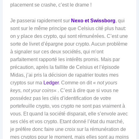
placement se crashe, c’est le drame !
Je passerai rapidement sur
Nexo et Swissborg
, qui
sont sur le même principe que Celsius cité plus haut:
on y place des crypto, qui sont rémunérées. C’est une
sorte de livret d’épargne pour crypto. Aucun problème
à signaler sur ces deux sociétés, qui m’ont
parfaitement rapporté les intérêts promis. Mais par
précaution, après la faillite de Celsius et l’épisode
Midas, j’ai pris la décision de rapatrier toutes mes
cryptos sur ma
Ledger
. Comme on dit «
not yours
keys, not your coins
« . C’est à dire que si vous ne
possédez pas les clés d’identification de votre
portefeuille crypto, vos crypto ne sont pas vraiment à
vous. Et quand la société disparait, elle s’envole avec
ses clés et vos crypto. Etant donné l’état du marché,
je préfère donc faire une croix sur la rémunération de
mes cryptos pour le moment, mais elles sont au moins