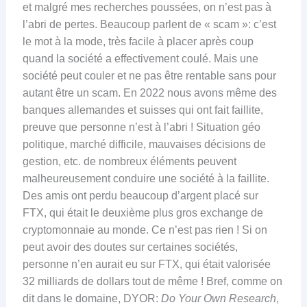
et malgré mes recherches poussées, on n’est pas à
l’abri de pertes. Beaucoup parlent de « scam »: c’est
le mot à la mode, très facile à placer après coup
quand la société a effectivement coulé. Mais une
société peut couler et ne pas être rentable sans pour
autant être un scam. En 2022 nous avons même des
banques allemandes et suisses qui ont fait faillite,
preuve que personne n’est à l’abri ! Situation géo
politique, marché difficile, mauvaises décisions de
gestion, etc. de nombreux éléments peuvent
malheureusement conduire une société à la faillite.
Des amis ont perdu beaucoup d’argent placé sur
FTX, qui était le deuxième plus gros exchange de
cryptomonnaie au monde. Ce n’est pas rien ! Si on
peut avoir des doutes sur certaines sociétés,
personne n’en aurait eu sur FTX, qui était valorisée
32 milliards de dollars tout de même ! Bref, comme on
dit dans le domaine, DYOR:
Do Your Own Research
,