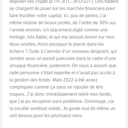
déposer ses crypto (ETH, BTC, et USDT). Des traders
se chargent de jouer sur les marchés financiers pour
faire fructifier notre capital. Ici, pas de pertes, j’ai
même réalisé de beaux profits, de l’ordre de 30% sur
l’année environ. Un placement réglé comme une
horloge, très fiable, et qui me laissait dormir sur mes
deux oreilles. Alors pourquoi le placer dans les
échecs ? Suite à l’arrivée d’un nouveau dirigeant, qui
semble avoir un passé judiciaire dans le cadre d’une
arnaque financière, justement. On nous a assuré que
cette personne s’était repentie et n’avait pas accès à
la gestion des fonds. Mais 2022 a été assez
compliquée comme ça sans se rajouter de tels
risques. J’ai donc immédiatement retiré mes fonds,
que j’ai pu récupérer sans problème. Dommage, car
la société semblait solide. Je garde tout de même un
oeil dessus pour les prochains mois.