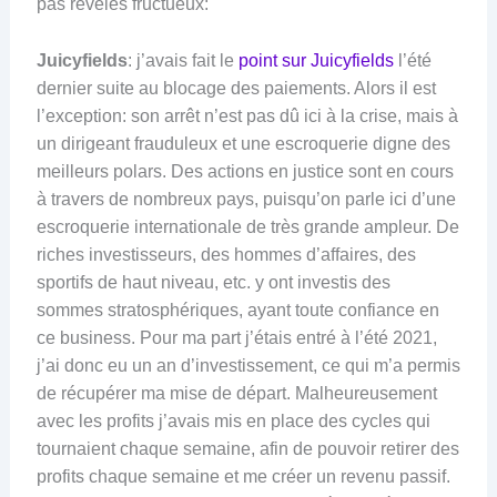
pas révélés fructueux:
Juicyfields
: j’avais fait le
point sur Juicyfields
l’été
dernier suite au blocage des paiements. Alors il est
l’exception: son arrêt n’est pas dû ici à la crise, mais à
un dirigeant frauduleux et une escroquerie digne des
meilleurs polars. Des actions en justice sont en cours
à travers de nombreux pays, puisqu’on parle ici d’une
escroquerie internationale de très grande ampleur. De
riches investisseurs, des hommes d’affaires, des
sportifs de haut niveau, etc. y ont investis des
sommes stratosphériques, ayant toute confiance en
ce business. Pour ma part j’étais entré à l’été 2021,
j’ai donc eu un an d’investissement, ce qui m’a permis
de récupérer ma mise de départ. Malheureusement
avec les profits j’avais mis en place des cycles qui
tournaient chaque semaine, afin de pouvoir retirer des
profits chaque semaine et me créer un revenu passif.