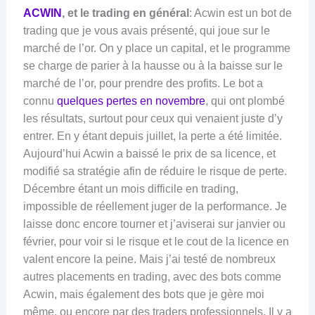
ACWIN
, et le trading en général
: Acwin est un bot de
trading que je vous avais présenté, qui joue sur le
marché de l’or. On y place un capital, et le programme
se charge de parier à la hausse ou à la baisse sur le
marché de l’or, pour prendre des profits. Le bot a
connu
quelques pertes en novembre
, qui ont plombé
les résultats, surtout pour ceux qui venaient juste d’y
entrer. En y étant depuis juillet, la perte a été limitée.
Aujourd’hui Acwin a baissé le prix de sa licence, et
modifié sa stratégie afin de réduire le risque de perte.
Décembre étant un mois difficile en trading,
impossible de réellement juger de la performance. Je
laisse donc encore tourner et j’aviserai sur janvier ou
février, pour voir si le risque et le cout de la licence en
valent encore la peine. Mais j’ai testé de nombreux
autres placements en trading, avec des bots comme
Acwin, mais également des bots que je gère moi
même, ou encore par des traders professionnels. Il y a