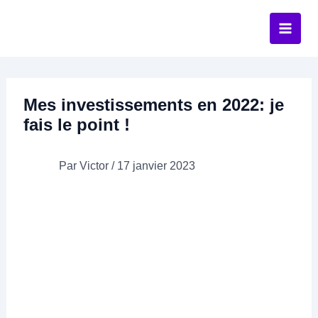
Aller
au
contenu
Mes investissements en 2022: je
fais le point !
Par
Victor
/
17 janvier 2023