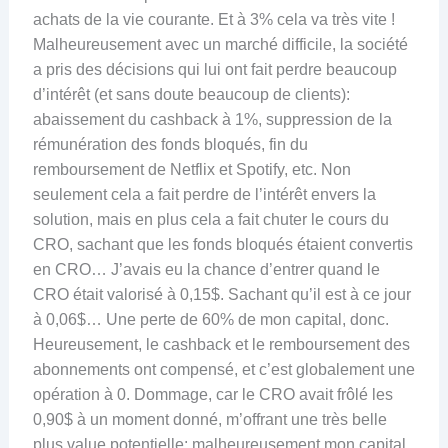
achats de la vie courante. Et à 3% cela va très vite !
Malheureusement avec un marché difficile, la société
a pris des décisions qui lui ont fait perdre beaucoup
d’intérêt (et sans doute beaucoup de clients):
abaissement du cashback à 1%, suppression de la
rémunération des fonds bloqués, fin du
remboursement de Netflix et Spotify, etc. Non
seulement cela a fait perdre de l’intérêt envers la
solution, mais en plus cela a fait chuter le cours du
CRO, sachant que les fonds bloqués étaient convertis
en CRO… J’avais eu la chance d’entrer quand le
CRO était valorisé à 0,15$. Sachant qu’il est à ce jour
à 0,06$… Une perte de 60% de mon capital, donc.
Heureusement, le cashback et le remboursement des
abonnements ont compensé, et c’est globalement une
opération à 0. Dommage, car le CRO avait frôlé les
0,90$ à un moment donné, m’offrant une très belle
plus value potentielle: malheureusement mon capital