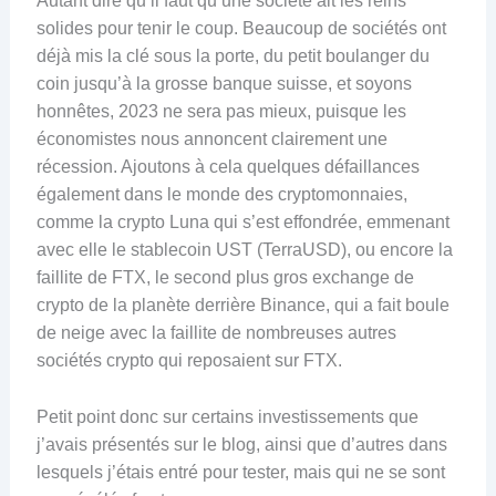
Autant dire qu’il faut qu’une société ait les reins
solides pour tenir le coup. Beaucoup de sociétés ont
déjà mis la clé sous la porte, du petit boulanger du
coin jusqu’à la grosse banque suisse, et soyons
honnêtes, 2023 ne sera pas mieux, puisque les
économistes nous annoncent clairement une
récession. Ajoutons à cela quelques défaillances
également dans le monde des cryptomonnaies,
comme la crypto Luna qui s’est effondrée, emmenant
avec elle le stablecoin UST (TerraUSD), ou encore la
faillite de FTX, le second plus gros exchange de
crypto de la planète derrière Binance, qui a fait boule
de neige avec la faillite de nombreuses autres
sociétés crypto qui reposaient sur FTX.
Petit point donc sur certains investissements que
j’avais présentés sur le blog, ainsi que d’autres dans
lesquels j’étais entré pour tester, mais qui ne se sont