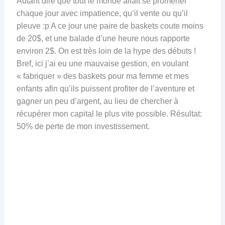
Autant dire que tout le monde allait se promener
chaque jour avec impatience, qu’il vente ou qu’il
pleuve :p A ce jour une paire de baskets coute moins
de 20$, et une balade d’une heure nous rapporte
environ 2$. On est très loin de la hype des débuts !
Bref, ici j’ai eu une mauvaise gestion, en voulant
« fabriquer » des baskets pour ma femme et mes
enfants afin qu’ils puissent profiter de l’aventure et
gagner un peu d’argent, au lieu de chercher à
récupérer mon capital le plus vite possible. Résultat:
50% de perte de mon investissement.