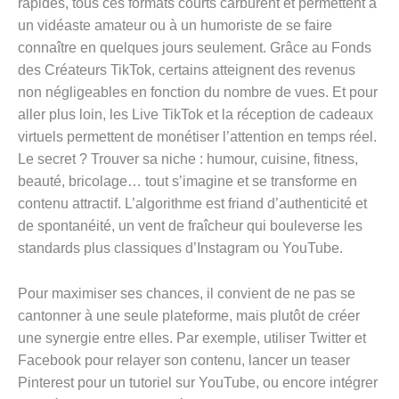
rapides, tous ces formats courts carburent et permettent à
un vidéaste amateur ou à un humoriste de se faire
connaître en quelques jours seulement. Grâce au Fonds
des Créateurs TikTok, certains atteignent des revenus
non négligeables en fonction du nombre de vues. Et pour
aller plus loin, les Live TikTok et la réception de cadeaux
virtuels permettent de monétiser l’attention en temps réel.
Le secret ? Trouver sa niche : humour, cuisine, fitness,
beauté, bricolage… tout s’imagine et se transforme en
contenu attractif. L’algorithme est friand d’authenticité et
de spontanéité, un vent de fraîcheur qui bouleverse les
standards plus classiques d’Instagram ou YouTube.
Pour maximiser ses chances, il convient de ne pas se
cantonner à une seule plateforme, mais plutôt de créer
une synergie entre elles. Par exemple, utiliser Twitter et
Facebook pour relayer son contenu, lancer un teaser
Pinterest pour un tutoriel sur YouTube, ou encore intégrer