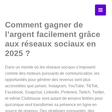
Aller
au
contenu
Comment gagner de
l’argent facilement grâce
aux réseaux sociaux en
2025 ?
Dans un monde où les réseaux sociaux s’imposent
comme des moteurs puissants de communication, les
opportunités pour générer des revenus sont plus
accessibles que jamais. Instagram, YouTube, TikTok,
Facebook, Snapchat, LinkedIn, Pinterest, Twitch, Twitter,
et même Clubhouse sont autant de terrains fertiles pour
quiconque veut transformer sa présence en ligne en
source de revenus. Des stratégies innovantes, des