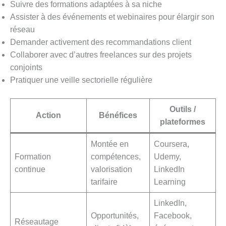
Suivre des formations adaptées à sa niche
Assister à des événements et webinaires pour élargir son
réseau
Demander activement des recommandations client
Collaborer avec d’autres freelances sur des projets
conjoints
Pratiquer une veille sectorielle régulière
Outils /
Action
Bénéfices
plateformes
Montée en
Coursera,
Formation
compétences,
Udemy,
continue
valorisation
LinkedIn
tarifaire
Learning
LinkedIn,
Opportunités,
Facebook,
Réseautage