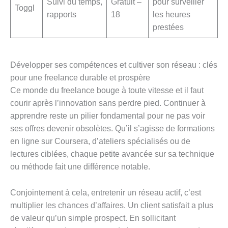
Suivi du temps,
Gratuit –
pour surveiller
Toggl
rapports
18
les heures
prestées
Développer ses compétences et cultiver son réseau : clés
pour une freelance durable et prospère
Ce monde du freelance bouge à toute vitesse et il faut
courir après l’innovation sans perdre pied. Continuer à
apprendre reste un pilier fondamental pour ne pas voir
ses offres devenir obsolètes. Qu’il s’agisse de formations
en ligne sur Coursera, d’ateliers spécialisés ou de
lectures ciblées, chaque petite avancée sur sa technique
ou méthode fait une différence notable.
Conjointement à cela, entretenir un réseau actif, c’est
multiplier les chances d’affaires. Un client satisfait a plus
de valeur qu’un simple prospect. En sollicitant