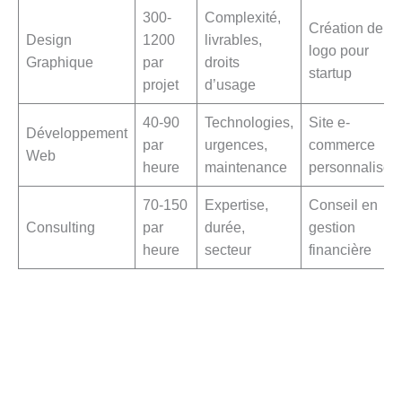
300-
Complexité,
Création de
Design
1200
livrables,
logo pour
Graphique
par
droits
startup
projet
d’usage
40-90
Technologies,
Site e-
Développement
par
urgences,
commerce
Web
heure
maintenance
personnalisé
70-150
Expertise,
Conseil en
Consulting
par
durée,
gestion
heure
secteur
financière