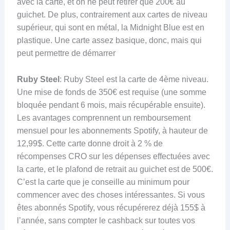
avec la carte, et on ne peut retirer que 200€ au
guichet. De plus, contrairement aux cartes de niveau
supérieur, qui sont en métal, la Midnight Blue est en
plastique. Une carte assez basique, donc, mais qui
peut permettre de démarrer
Ruby Steel
: Ruby Steel est la carte de 4ème niveau.
Une mise de fonds de 350€ est requise (une somme
bloquée pendant 6 mois, mais récupérable ensuite).
Les avantages comprennent un remboursement
mensuel pour les abonnements Spotify, à hauteur de
12,99$. Cette carte donne droit à 2 % de
récompenses CRO sur les dépenses effectuées avec
la carte, et le plafond de retrait au guichet est de 500€.
C’est la carte que je conseille au minimum pour
commencer avec des choses intéressantes. Si vous
êtes abonnés Spotify, vous récupérerez déjà 155$ à
l’année, sans compter le cashback sur toutes vos