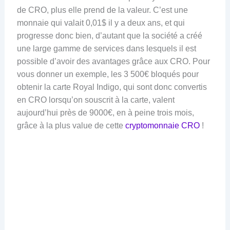
de CRO, plus elle prend de la valeur. C’est une
monnaie qui valait 0,01$ il y a deux ans, et qui
progresse donc bien, d’autant que la société a créé
une large gamme de services dans lesquels il est
possible d’avoir des avantages grâce aux CRO. Pour
vous donner un exemple, les 3 500€ bloqués pour
obtenir la carte Royal Indigo, qui sont donc convertis
en CRO lorsqu’on souscrit à la carte, valent
aujourd’hui près de 9000€, en à peine trois mois,
grâce à la plus value de cette
cryptomonnaie CRO
!