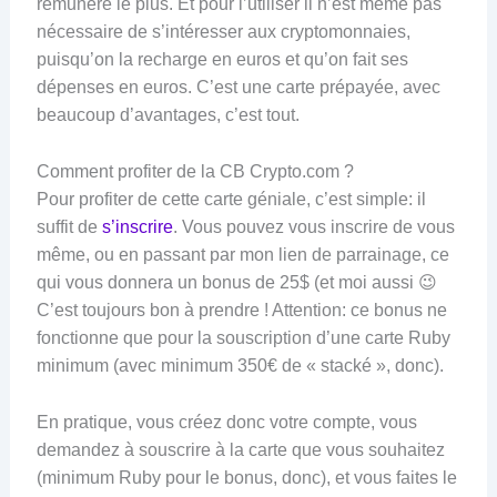
rémunère le plus. Et pour l’utiliser il n’est même pas
nécessaire de s’intéresser aux cryptomonnaies,
puisqu’on la recharge en euros et qu’on fait ses
dépenses en euros. C’est une carte prépayée, avec
beaucoup d’avantages, c’est tout.
Comment profiter de la CB Crypto.com ?
Pour profiter de cette carte géniale, c’est simple: il
suffit de
s’inscrire
. Vous pouvez vous inscrire de vous
même, ou en passant par mon lien de parrainage, ce
qui vous donnera un bonus de 25$ (et moi aussi 😉
C’est toujours bon à prendre ! Attention: ce bonus ne
fonctionne que pour la souscription d’une carte Ruby
minimum (avec minimum 350€ de « stacké », donc).
En pratique, vous créez donc votre compte, vous
demandez à souscrire à la carte que vous souhaitez
(minimum Ruby pour le bonus, donc), et vous faites le