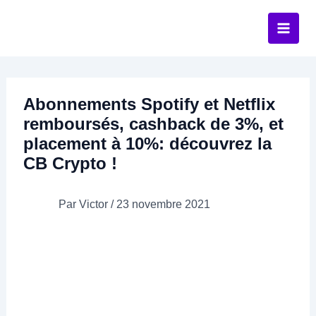
Aller
au
contenu
Abonnements Spotify et Netflix
remboursés, cashback de 3%, et
placement à 10%: découvrez la
CB Crypto !
Par
Victor
/
23 novembre 2021