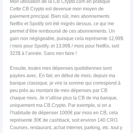
Mon utilisation de la CB Crypto.com en pratique
Cette CB Crypto est devenue mon moyen de
paiement principal. Bien sûr, mes abonnements
Netflix et Spotify ont été migrés dessus, ce qui me
permet d’être remboursé de ces abonnements. Un
gain non négligeable, puisque cela représente 12,99$
/ mois pour Spotify, et 13,99$ / mois pour Netflix, soit
323$ à l’année. Sans rien faire !
Ensuite, toutes mes dépenses quotidiennes sont
payées avec. En fait, en début de mois, depuis ma
banque classique, je vire la somme qui correspond à
peu près au montant de mes dépenses par CB
chaque mois. Je n’utilise plus la CB de ma banque,
uniquement ma CB Crypto. Par exemple, si on a
l’habitude de dépenser 1000€ par mois en CB, cela
représente 30€ de cashback, soit environ 140 CRO.
Courses, restaurant, achat internet, parking, etc. tout y