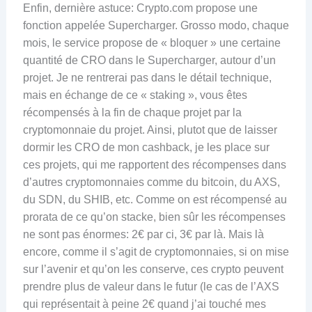
Enfin, dernière astuce: Crypto.com propose une
fonction appelée Supercharger. Grosso modo, chaque
mois, le service propose de « bloquer » une certaine
quantité de CRO dans le Supercharger, autour d’un
projet. Je ne rentrerai pas dans le détail technique,
mais en échange de ce « staking », vous êtes
récompensés à la fin de chaque projet par la
cryptomonnaie du projet. Ainsi, plutot que de laisser
dormir les CRO de mon cashback, je les place sur
ces projets, qui me rapportent des récompenses dans
d’autres cryptomonnaies comme du bitcoin, du AXS,
du SDN, du SHIB, etc. Comme on est récompensé au
prorata de ce qu’on stacke, bien sûr les récompenses
ne sont pas énormes: 2€ par ci, 3€ par là. Mais là
encore, comme il s’agit de cryptomonnaies, si on mise
sur l’avenir et qu’on les conserve, ces crypto peuvent
prendre plus de valeur dans le futur (le cas de l’AXS
qui représentait à peine 2€ quand j’ai touché mes