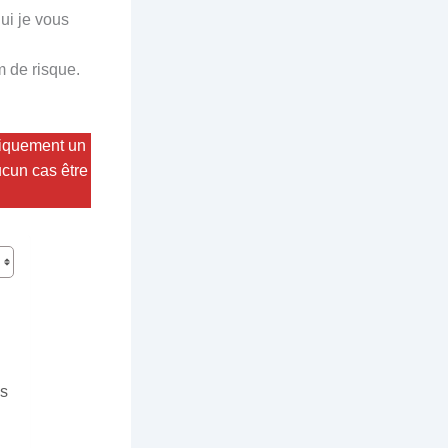
ui je vous
 de risque.
niquement un
ucun cas être
os