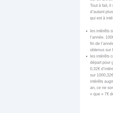
Tout à fait, 
d’autant plu
qui est à int
les intérêts 
l’année. 100
fin de l’ann
obtenus sur l
les intérêts 
départ pour 
0,32€ d’intér
sur 1000,32€,
intérêts aug
an, ce ne so
« que » 7€ 