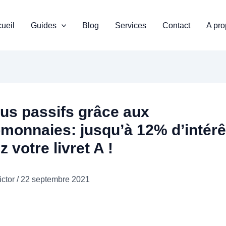
ueil
Guides
Blog
Services
Contact
A pr
us passifs grâce aux
monnaies: jusqu’à 12% d’intérê
z votre livret A !
ictor
/
22 septembre 2021