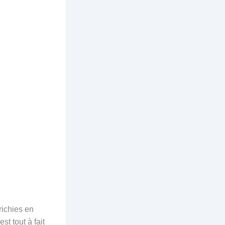
richies en
st tout à fait