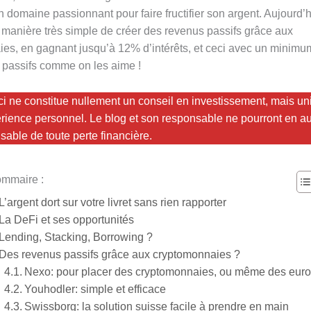
 domaine passionnant pour faire fructifier son argent. Aujourd’h
manière très simple de créer des revenus passifs grâce aux
es, en gagnant jusqu’à 12% d’intérêts, et ceci avec un minimum
passifs comme on les aime !
eci ne constitue nullement un conseil en investissement, mais u
érience personnel. Le blog et son responsable ne pourront en a
sable de toute perte financière.
mmaire :
L’argent dort sur votre livret sans rien rapporter
La DeFi et ses opportunités
Lending, Stacking, Borrowing ?
Des revenus passifs grâce aux cryptomonnaies ?
Nexo: pour placer des cryptomonnaies, ou même des eur
Youhodler: simple et efficace
Swissborg: la solution suisse facile à prendre en main