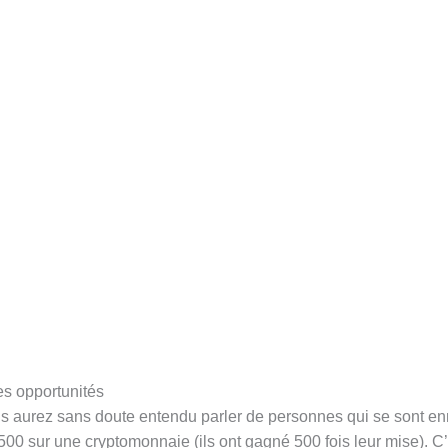
es opportunités
us aurez sans doute entendu parler de personnes qui se sont en
500 sur une cryptomonnaie (ils ont gagné 500 fois leur mise). C’e