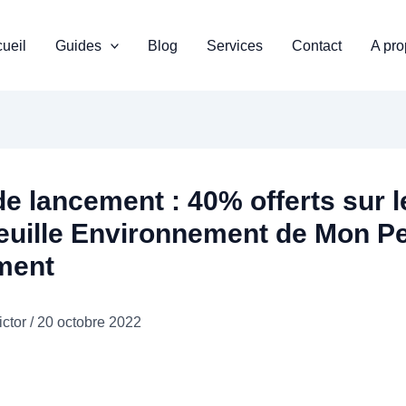
ueil
Guides
Blog
Services
Contact
A pr
de lancement : 40% offerts sur l
euille Environnement de Mon Pe
ment
ictor
/
20 octobre 2022