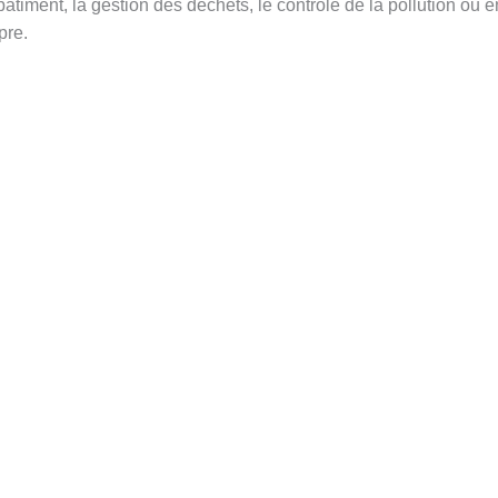
 bâtiment, la gestion des déchets, le contrôle de la pollution ou 
pre.