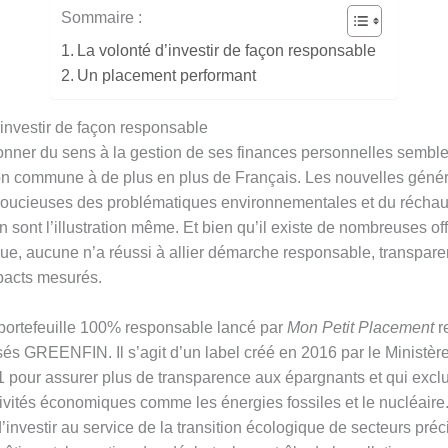
Sommaire :
La volonté d’investir de façon responsable
Un placement performant
’investir de façon responsable
onner du sens à la gestion de ses finances personnelles semble
n commune à de plus en plus de Français. Les nouvelles génér
oucieuses des problématiques environnementales et du réchau
n sont l’illustration même. Et bien qu’il existe de nombreuses of
que, aucune n’a réussi à allier démarche responsable, transpare
mpacts mesurés.
ortefeuille 100% responsable lancé par
Mon Petit Placement
r
sés GREENFIN. Il s’agit d’un label créé en 2016 par le Ministère
 pour assurer plus de transparence aux épargnants et qui exclu
ivités économiques comme les énergies fossiles et le nucléaire. 
d’investir au service de la transition écologique de secteurs pr