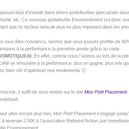
oposait déjà d’investir dans divers portefeuilles spécialisés dans
idarité, etc. Ce nouveau portefeuille Environnement est donc une
utant que ce secteur sera de plus en plus important dans les ann
 vous êtes convaincu, sachez que vous pouvez profiter de 40
issions à la performance la première année grâce au code
DOMOTIQUE40
. En effet, comme nous l’avions vu lors de la pr
société se rémunère à la performance: plus on gagne, plus elle g
donc bien sûr d’optimiser nos rendements 🙂
inscrire, il suffit de vous rendre sur le site
Mon Petit Placement
,
 expliqué.
pour aller encore plus loin,
Mon Petit Placement
s’engage jusqu
 à reverser 2,50€ à l’association Reforest’Action, par investis
ille Environnement.