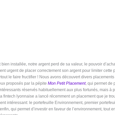
st bien installée, notre argent perd de sa valeur, le pouvoir d’acha
ient urgent de placer correctement son argent pour limiter cette 
urtout le faire fructifier ! Nous avons découvert divers placement
eux proposés par la pépite
Mon Petit Placement
, qui permet de p
ntéressants réservés habituellement aux plus fortunés, mais à p
a fintech lyonnaise a lancé récemment un placement que je tro
ent intéressant: le portefeuille Environnement, premier portefeu
enfin,
qui permet d’investir en faveur de l’environnement, tout e