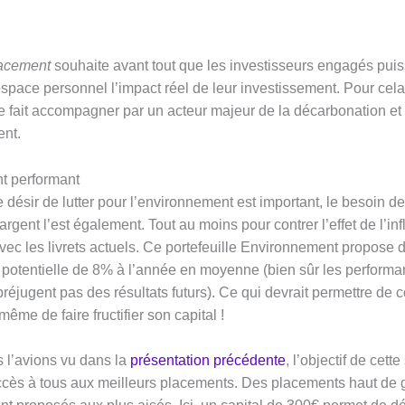
lacement
souhaite avant tout que les investisseurs engagés puis
espace personnel l’impact réel de leur investissement. Pour cela
 fait accompagner par un acteur majeur de la décarbonation et 
nt.
t performant
le désir de lutter pour l’environnement est important, le besoin de
n argent l’est également. Tout au moins pour contrer l’effet de l’in
vec les livrets actuels. Ce portefeuille Environnement propose
potentielle de 8% à l’année en moyenne (bien sûr les perform
éjugent pas des résultats futurs). Ce qui devrait permettre de c
t même de faire fructifier son capital !
l’avions vu dans la
présentation précédente
, l’objectif de cette
ccès à tous aux meilleurs placements. Des placements haut d