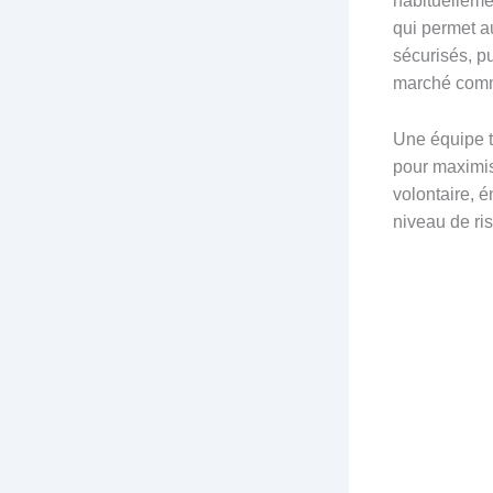
habituelleme
qui permet a
sécurisés, 
marché comm
Une équipe t
pour maximise
volontaire, 
niveau de ri