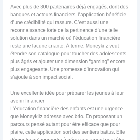
Avec plus de 300 partenaires déjà engagés, dont des
banques et acteurs financiers, l’application bénéficie
d’une crédibilité qui rassure. C’est aussi une
reconnaissance forte de la pertinence d’une telle
solution dans un marché où l’éducation financière
reste une lacune criante. À terme, Moneykiiz veut
étendre son catalogue pour toucher des adolescents
plus âgés et ajouter une dimension “gaming” encore
plus engageante. Une promesse d’innovation qui
s’ajoute à son impact social.
Une excellente idée pour préparer les jeunes à leur
avenir financier
L’éducation financière des enfants est une urgence
que Moneykiiz adresse avec brio. En proposant un
parcours pensé autant pour être efficace que pour
plaire, cette application sort des sentiers battus. Elle
démontre qu’apprendre à gérer son argent peut être