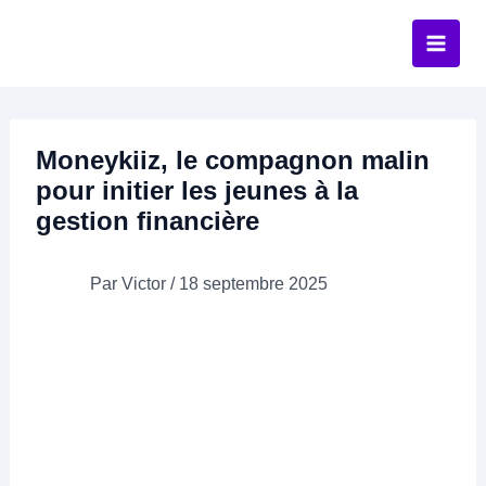
Aller
au
contenu
Moneykiiz, le compagnon malin
pour initier les jeunes à la
gestion financière
Par
Victor
/
18 septembre 2025