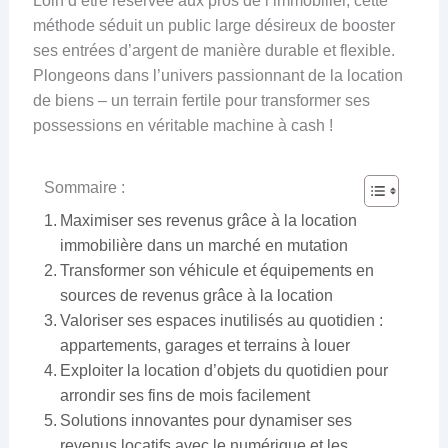
Loin d’être réservée aux pros de l’immobilier, cette
méthode séduit un public large désireux de booster
ses entrées d’argent de manière durable et flexible.
Plongeons dans l’univers passionnant de la location
de biens – un terrain fertile pour transformer ses
possessions en véritable machine à cash !
Sommaire :
Maximiser ses revenus grâce à la location
immobilière dans un marché en mutation
Transformer son véhicule et équipements en
sources de revenus grâce à la location
Valoriser ses espaces inutilisés au quotidien :
appartements, garages et terrains à louer
Exploiter la location d’objets du quotidien pour
arrondir ses fins de mois facilement
Solutions innovantes pour dynamiser ses
revenus locatifs avec le numérique et les