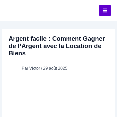
Aller
au
contenu
Argent facile : Comment Gagner
de l’Argent avec la Location de
Biens
Par
Victor
/
29 août 2025