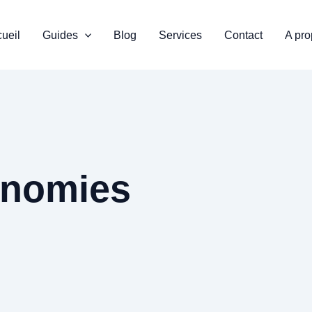
ueil
Guides
Blog
Services
Contact
A pr
onomies