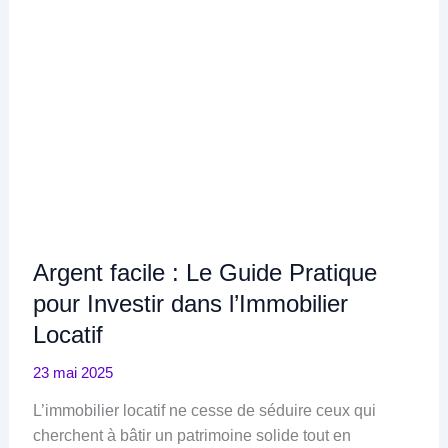
Argent facile : Le Guide Pratique
pour Investir dans l’Immobilier
Locatif
23 mai 2025
L’immobilier locatif ne cesse de séduire ceux qui
cherchent à bâtir un patrimoine solide tout en