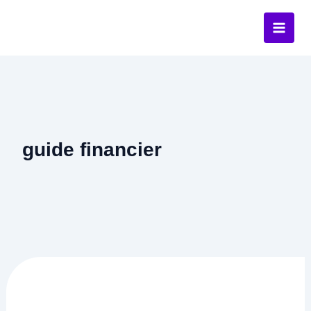
Aller
au
contenu
guide financier