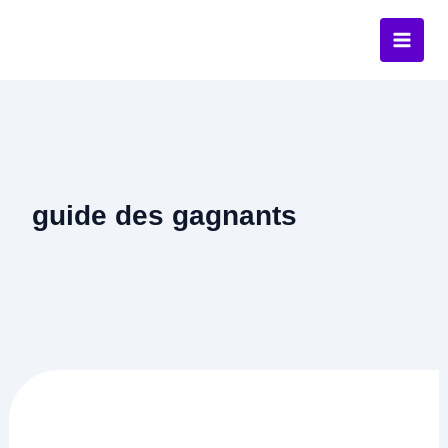
Aller
au
contenu
guide des gagnants