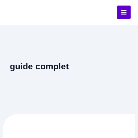
Aller
au
contenu
guide complet