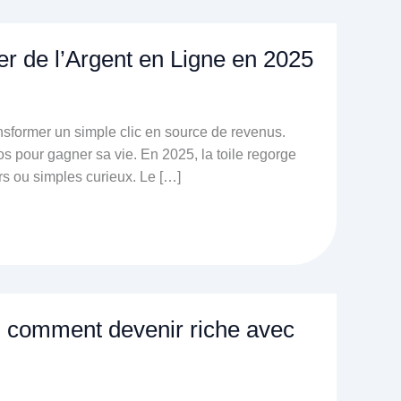
er de l’Argent en Ligne en 2025
nsformer un simple clic en source de revenus.
 pour gagner sa vie. En 2025, la toile regorge
rs ou simples curieux. Le […]
z comment devenir riche avec