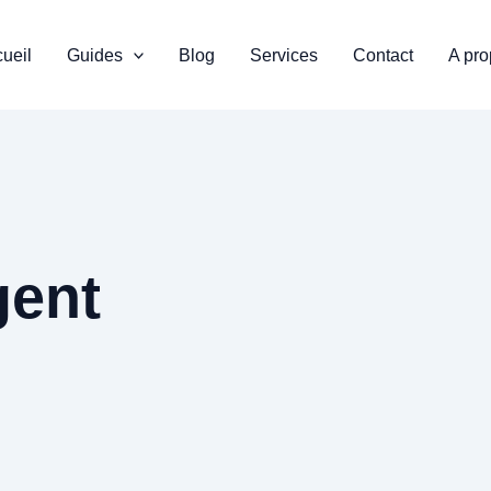
ueil
Guides
Blog
Services
Contact
A pr
gent