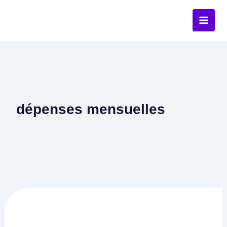
Aller
au
contenu
dépenses mensuelles