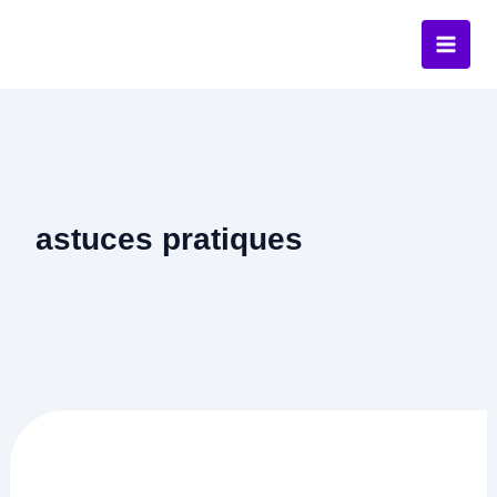
Aller
au
contenu
astuces pratiques